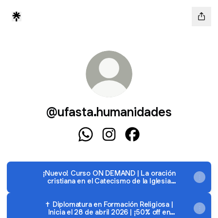
@ufasta.humanidades
@ufasta.humanidades WhatsApp
@ufasta.humanidades Instag
@ufasta.humanidades 
¡Nuevo! Curso ON DEMAND | La oración
cristiana en el Catecismo de la Iglesia
Católica - Facultad de Humanidades
✝️ Diplomatura en Formación Religiosa |
Inicia el 28 de abril 2026 | ¡50% off en