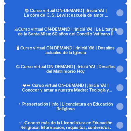
Cristianos
📚 Curso virtual ON-DEMAND | ¡Iniciá YA! |
La obra de C. S. Lewis: escuela de amor y
de esperanza
⛪Curso virtual ON-DEMAND | ¡Iniciá YA! | La Liturgia
de la Santa Misa: 60 años del Concilio Vaticano II
🖥️ Curso virtual ON-DEMAND | ¡Iniciá YA! | Desafíos
actuales de la Iglesia
💞 Curso virtual ON-DEMAND | ¡Iniciá YA! | Desafíos
del Matrimonio Hoy
❤️👑 Curso virtual ON-DEMAND | ¡Iniciá YA! |
Conocer y amar a nuestra Madre: Teología y
Espiritualidad sobre María
⭐ Presentación | Info | Licenciatura en Educación
Religiosa
✅ ¡Conocé más de la Licenciatura en Educación
Religiosa! Información, requisitos, contenidos.