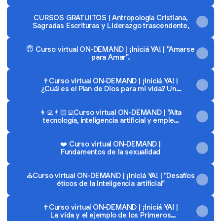
CURSOS GRATUITOS | Antropología Cristiana,
Sagradas Escrituras y Liderazgo trascendente,
😇 Curso virtual ON-DEMAND | ¡Iniciá YA! | "Amarse
para Amar".
✝️Curso virtual ON-DEMAND | ¡Iniciá YA! |
¿Cuál es el Plan de Dios para mi vida? Una
respuesta desde su Palabra
👩‍💻👨🏻‍💻Curso virtual ON-DEMAND | "Alta
tecnología, inteligencia artificial y empleo
humano"
❤️ Curso virtual ON-DEMAND |
Fundamentos de la sexualidad
⛪Curso virtual ON-DEMAND | ¡Iniciá YA! | "Desafíos
éticos de la Inteligencia artificial"
✝️Curso virtual ON-DEMAND | ¡Iniciá YA! |
La vida y el ejemplo de los Primeros