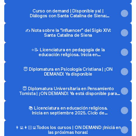
matrícula y 30% en cuotas!
Curso on demand | Disponible ya! |
Diálogos con Santa Catalina de Siena:
riqueza de su legado - Facultad de
Humanidades
✍ Nota sobre la "influencer" del Siglo XIV:
Santa Catalina de Siena
⭐📝 Licenciatura en pedagogía de la
educación religiosa. Inicia en
septiembre2025
😇 Diplomatura en Psicología Cristiana | ¡ON
DEMAND! Ya disponible
😇 Diplomatura Universitaria en Pensamiento
Tomista | ¡ON DEMAND! Ya está disponible para
comenzar
📚 Licenciatura en educación religiosa.
Inicia en septiembre 2025. Ciclo de
complementación
👨‍💻👩🏻‍💻Todos los cursos | ON DEMAND ¡Iniciá en
las próximas horas!