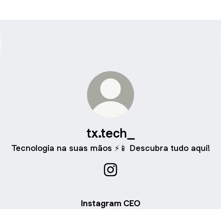
tx.tech_
Tecnologia na suas mãos ⚡️📱 Descubra tudo aqui!
tx.tech_ Instagram
Instagram CEO