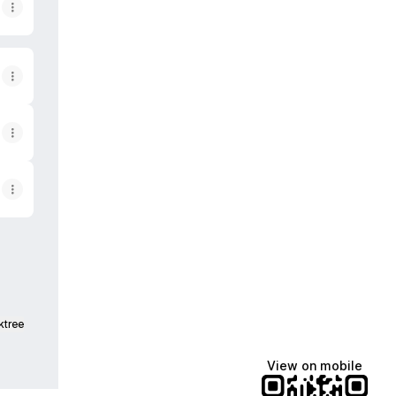
ktree
View on mobile