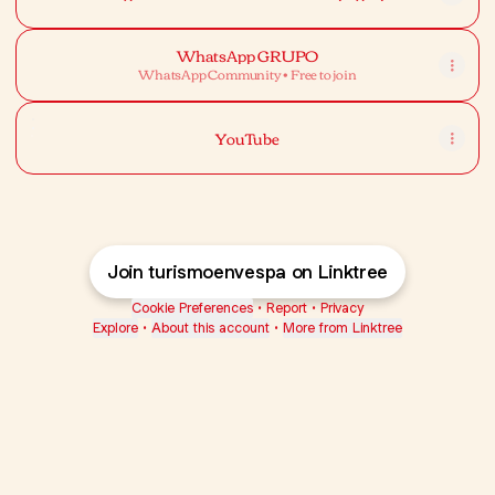
WhatsApp GRUPO
WhatsApp Community • Free to join
YouTube
YouTube
Join turismoenvespa on Linktree
Cookie Preferences
•
Report
•
Privacy
Explore
•
About this account
•
More from Linktree