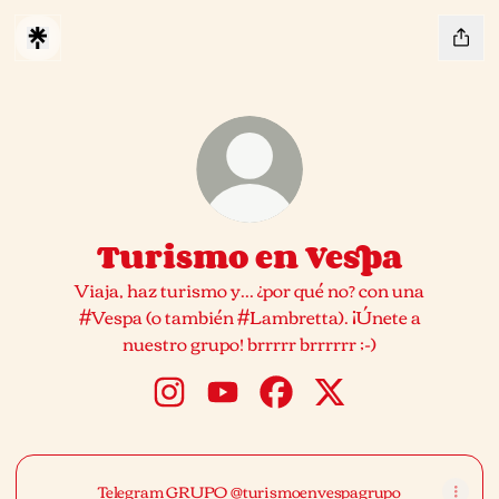
Turismo en Vespa
Viaja, haz turismo y... ¿por qué no? con una
#Vespa (o también #Lambretta). ¡Únete a
nuestro grupo! brrrrr brrrrrr ;-)
Turismo en Vespa Instagram
Turismo en Vespa YouTube
Turismo en Vespa Facebo
Turismo en Vespa X
Telegram GRUPO @turismoenvespagrupo