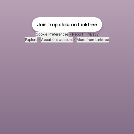
Join tropiclola on Linktree
Cookie Preferences
•
Report
•
Privacy
Explore
•
About this account
•
More from Linktree