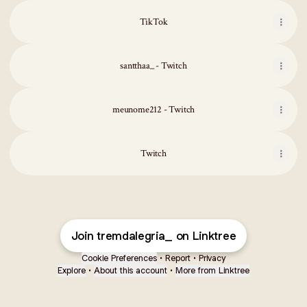
TikTok
santthaa_ - Twitch
meunome212 - Twitch
Twitch
Join tremdalegria_ on Linktree
Cookie Preferences
•
Report
•
Privacy
Explore
•
About this account
•
More from Linktree