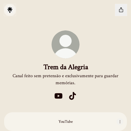
Trem da Alegria
Canal feito sem pretensão e exclusivamente para guardar
memórias.
Trem da Alegria YouTube
Trem da Alegria TikTok
YouTube
YouTube