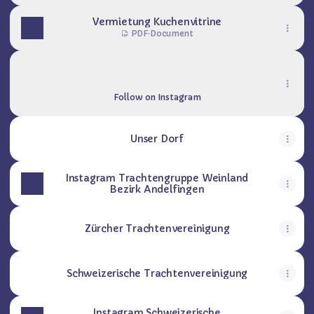
Vermietung Kuchenvitrine
PDF
·
Document
Folge uns auf Instagram
Folge uns auf Instagram
trachten.marthalen ‧ 446 followers
Follow on Instagram
Unser Dorf
Instagram Trachtengruppe Weinland
Bezirk Andelfingen
Zürcher Trachtenvereinigung
Schweizerische Trachtenvereinigung
Instagram Schweizerische