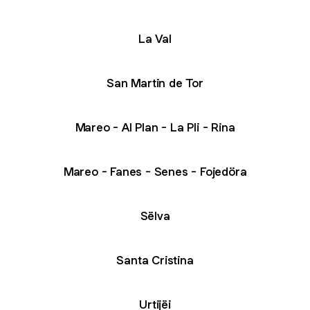
La Val
San Martin de Tor
Mareo - Al Plan - La Pli - Rina
Mareo - Fanes - Senes - Fojedöra
Sëlva
Santa Cristina
Urtijëi