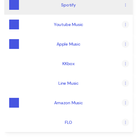
Spotify
Youtube Music
Apple Music
KKbox
Line Music
Amazon Music
FLO