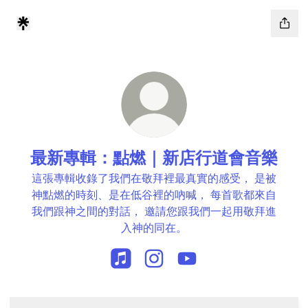
最新專輯：點燃｜新店行道會音樂
這張專輯收錄了我們在敬拜裡最真實的感受， 是被
神點燃的時刻、是在低谷裡的吶喊， 每首歌都來自
我們跟神之間的對話， 邀請您跟我們一起用敬拜進
入神的同在。
最新專輯：點燃｜新店行道會音樂 Apple
最新專輯：點燃｜新店行道會音樂 I
最新專輯：點燃｜新店行道會