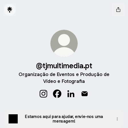
@tjmultimedia.pt
Organização de Eventos e Produção de
Vídeo e Fotografia
@tjmultimedia.pt Instagram
@tjmultimedia.pt Facebook
@tjmultimedia.pt LinkedIn
@tjmultimedia.pt Em
Estamos aqui para ajudar, envie-nos uma
mensagem!