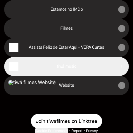
Estamos no IMDb
Filmes
Filmes
Assista Feliz de Estar Aqui – VERA Curtas
tiwá music
Website
Website
Join tiwafilmes on Linktree
Cookie Preferences
•
Report
•
Privacy