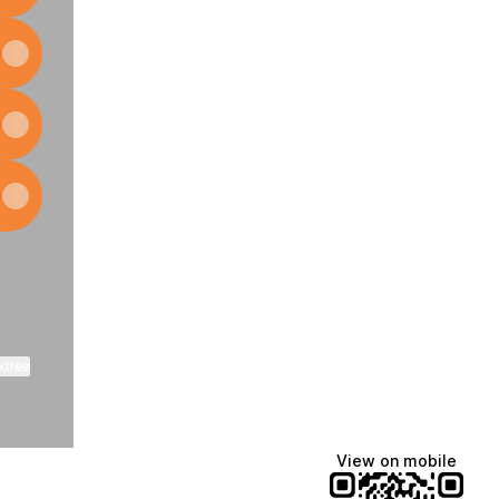
ktree
View on mobile