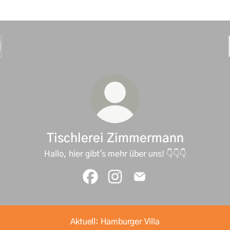
Tischlerei Zimmermann
Hallo, hier gibt's mehr über uns! 👇👇👇
Tischlerei Zimmermann Facebook
Tischlerei Zimmermann Insta
Tischlerei Zimmermann 
Aktuell: Hamburger Villa