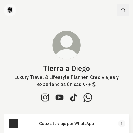
Tierra a Diego
Luxury Travel & Lifestyle Planner. Creo viajes y
experiencias únicas 💎✈️🌎
Tierra a Diego Instagram
Tierra a Diego YouTube
Tierra a Diego TikTok
Tierra a Diego Wha
Cotiza tu viaje por WhatsApp