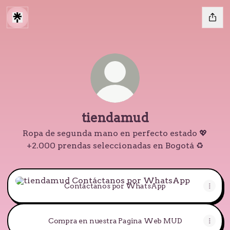
tiendamud
Ropa de segunda mano en perfecto estado 💖
+2.000 prendas seleccionadas en Bogotá ♻️
Contáctanos por WhatsApp
Contáctanos por WhatsApp
Compra en nuestra Pagina Web MUD