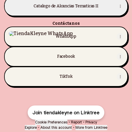
Catalogo de Alcancias Tematicas II
Contáctanos
WhatsApp
WhatsApp
Facebook
TikTok
Join tiendakleyne on Linktree
Cookie Preferences
•
Report
•
Privacy
Explore
•
About this account
•
More from Linktree