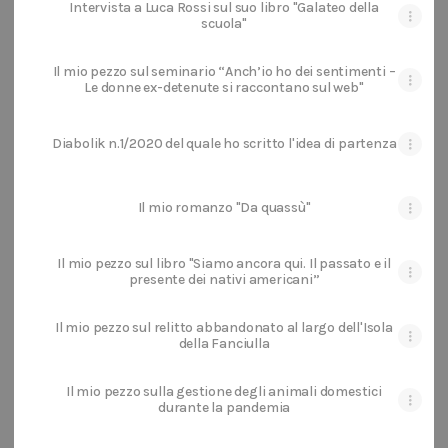
Intervista a Luca Rossi sul suo libro "Galateo della
scuola"
Il mio pezzo sul seminario “Anch’io ho dei sentimenti –
Le donne ex-detenute si raccontano sul web"
Diabolik n.1/2020 del quale ho scritto l'idea di partenza
Il mio romanzo "Da quassù"
Il mio pezzo sul libro "Siamo ancora qui. Il passato e il
presente dei nativi americani”
Il mio pezzo sul relitto abbandonato al largo dell'Isola
della Fanciulla
Il mio pezzo sulla gestione degli animali domestici
durante la pandemia