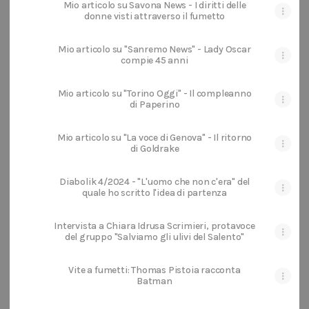
Mio articolo su Savona News - I diritti delle
donne visti attraverso il fumetto
Mio articolo su "Sanremo News" - Lady Oscar
compie 45 anni
Mio articolo su "Torino Oggi" - Il compleanno
di Paperino
Mio articolo su "La voce di Genova" - Il ritorno
di Goldrake
Diabolik 4/2024 - "L'uomo che non c'era" del
quale ho scritto l'idea di partenza
Intervista a Chiara Idrusa Scrimieri, protavoce
del gruppo "Salviamo gli ulivi del Salento"
Vite a fumetti: Thomas Pistoia racconta
Batman