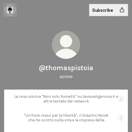
Subscribe
@thomaspistoia
scrivo
La mia rubrica "Non solo Fumetti" su lavocedigenova.it e
altre testate del network
"Un fiore rosso per la libertà", il Graphic Novel
che ho scritto sulla vita e le imprese della
partigiana Liliana Benvenuti | Edizioni Voilier