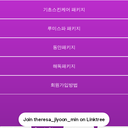
기초스킨케어 패키지
루미스파 패키지
동안패키지
해독패키지
회원가입방법
Join theresa_jiyoon_min on Linktree