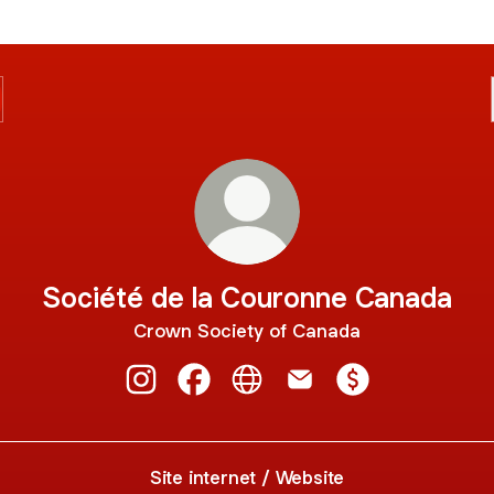
Société de la Couronne Canada
Crown Society of Canada
Société de la Couronne Canada Instagra
Société de la Couronne Canada F
Société de la Couronne Can
Société de la Couronn
Société de la C
Site internet / Website