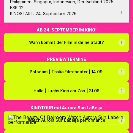
Philippinen, Singapur, Indonesien, Deutschland 2025
FSK 12
KINOSTART: 24. September 2026
AB 24. SEPTEMBER IM KINO!
Wann kommt der Film in deine Stadt?
PREVIEWTERMINE
Potsdam | Thalia Filmtheater | 14.09.
Halle | Luchs Kino am Zoo | 31.08
KINOTOUR mit Aurora Sun LaBeija
Watch Aurora Sun Labeija performance
Watch Aurora Sun Labeija performance