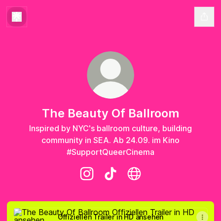
The Beauty Of Ballroom
Inspired by NYC's ballroom culture, building
community in SEA. Ab 24.09. im Kino
#SupportQueerCinema
The Beauty Of Ballroom Instagram
The Beauty Of Ballroom TikT
The Beauty Of Ballroo
Offiziellen Trailer in HD ansehen
Offiziellen Trailer in HD ansehen