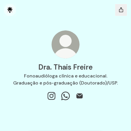
Dra. Thais Freire
Fonoaudióloga clínica e educacional.
Graduação e pós-graduação (Doutorado)/USP.
Dra. Thais Freire Instagram
Dra. Thais Freire WhatsApp
Dra. Thais Freire Email