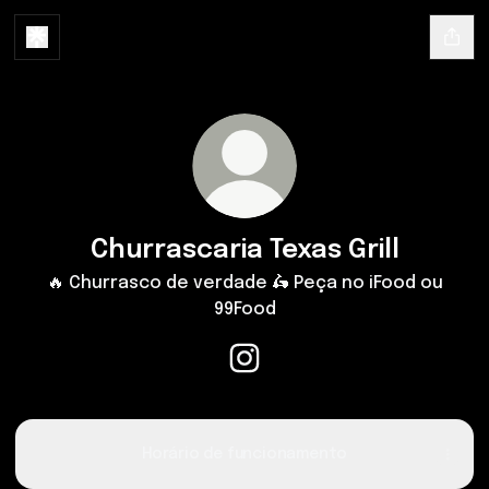
Churrascaria Texas Grill
🔥 Churrasco de verdade 🛵 Peça no iFood ou
99Food
Churrascaria Texas Grill Insta
Horário de funcionamento