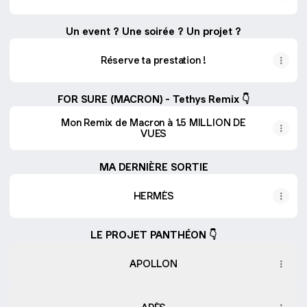
Un event ? Une soirée ? Un projet ?
Réserve ta prestation !
FOR SURE (MACRON) - Tethys Remix 👇
Mon Remix de Macron à 1.5 MILLION DE
VUES
MA DERNIÈRE SORTIE
HERMÈS
LE PROJET PANTHÉON 👇
APOLLON