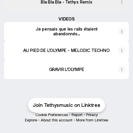
Bla Bla Bla - Tethys Remix
VIDEOS
Je pensais que les rails étaient
abandonnés..
AU PIED DE L'OLYMPE - MELODIC TECHNO
GRAVIR L'OLYMPE
Join Tethysmusic on Linktree
Cookie Preferences
•
Report
•
Privacy
Explore
•
About this account
•
More from Linktree