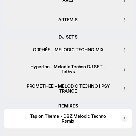
ARÈS
ARTEMIS
DJ SETS
ORPHÉE - MELODIC TECHNO MIX
Hypérion - Melodic Techno DJ SET -
Tethys
PROMÉTHÉE - MELODIC TECHNO | PSY
TRANCE
REMIXES
Tapion Theme - DBZ Melodic Techno
Remix