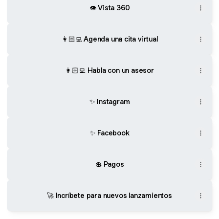
👁️ Vista 360
👩🏻‍💻 Agenda una cita virtual
👩🏻‍💻 Habla con un asesor
✨ Instagram
✨ Facebook
💲 Pagos
🚀 Incríbete para nuevos lanzamientos