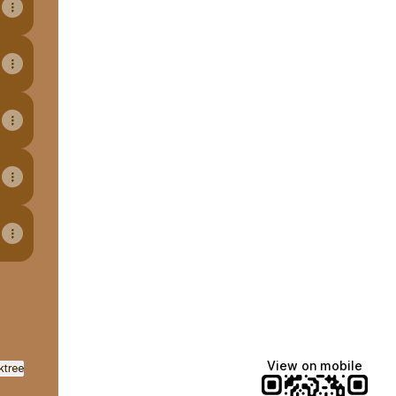
View on mobile
ktree