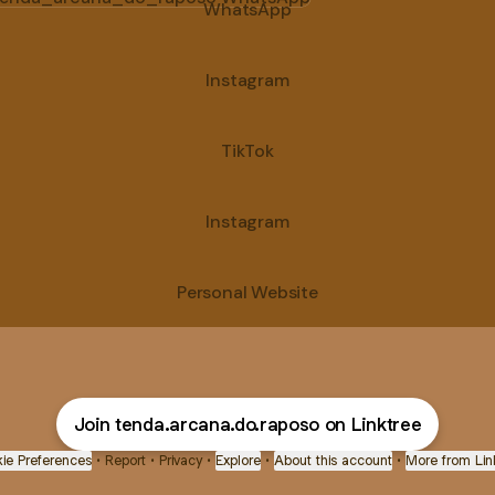
WhatsApp
Instagram
TikTok
Instagram
Personal Website
Join tenda.arcana.do.raposo on Linktree
ie Preferences
•
Report
•
Privacy
•
Explore
•
About this account
•
More from Lin