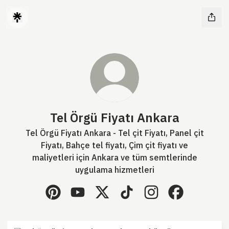
Tel Örgü Fiyatı Ankara
Tel Örgü Fiyatı Ankara - Tel çit Fiyatı, Panel çit
Fiyatı, Bahçe tel fiyatı, Çim çit fiyatı ve
maliyetleri için Ankara ve tüm semtlerinde
uygulama hizmetleri
Tel Örgü Fiyatı Ankara Pinterest
Tel Örgü Fiyatı Ankara YouTube
Tel Örgü Fiyatı Ankara X
Tel Örgü Fiyatı Ankara Tik
Tel Örgü Fiyatı Ank
Tel Örgü Fiya
Ankara Tel örgü