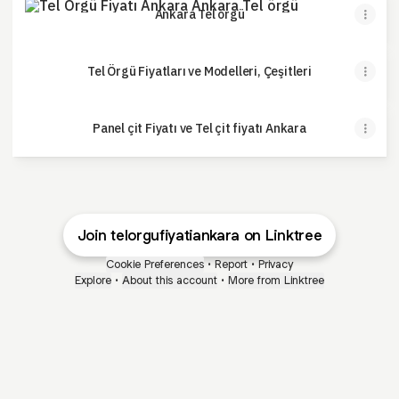
Ankara Tel örgü
Tel Örgü Fiyatları ve Modelleri, Çeşitleri
Panel çit Fiyatı ve Tel çit fiyatı Ankara
Join telorgufiyatiankara on Linktree
Cookie Preferences
•
Report
•
Privacy
Explore
•
About this account
•
More from Linktree