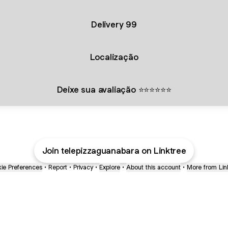
Delivery 99
Localização
Deixe sua avaliação ⭐⭐⭐⭐⭐⭐
Join telepizzaguanabara on Linktree
ie Preferences
•
Report
•
Privacy
•
Explore
•
About this account
•
More from Lin