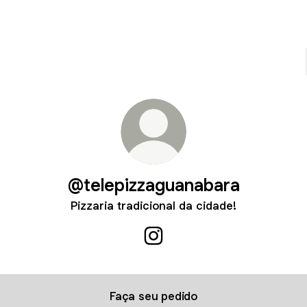
@telepizzaguanabara
Pizzaria tradicional da cidade!
@telepizzaguanabara Instag
Faça seu pedido