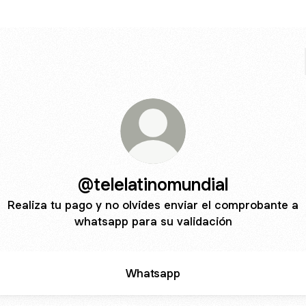
@telelatinomundial
Realiza tu pago y no olvides enviar el comprobante a
whatsapp para su validación
Whatsapp