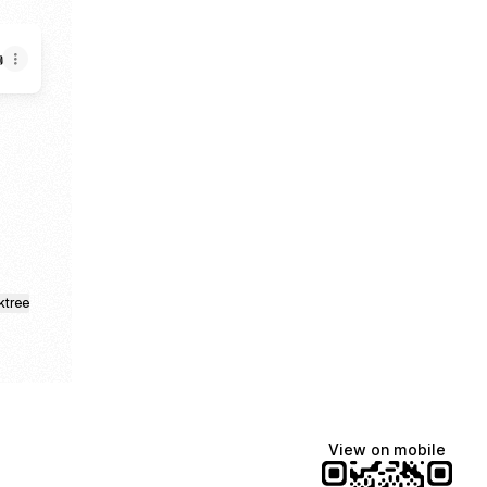

ktree
View on mobile