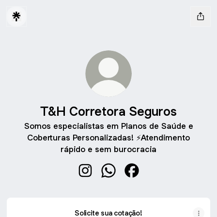
T&H Corretora Seguros
Somos especialistas em Planos de Saúde e
Coberturas Personalizadas! ⚡Atendimento
rápido e sem burocracia
T&H Corretora Seguros Instagram
T&H Corretora Seguros Wha
T&H Corretora Seguro
Solicite sua cotação!