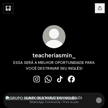
teacheriasmin_
ESSA SERÁ A MELHOR OPORTUNIDADE PARA
VOCÊ DESTRAVAR SEU INGLÊS!
teacheriasmin_ Instagram
teacheriasmin_ WhatsApp
teacheriasmin_ TikTok
teacheriasmin_ Fa
GRUPO BLACK DESTRAVE DO INGLÊS
GRUPO BLACK DESTRAVE DO INGLÊS
WhatsApp Community • Free to join