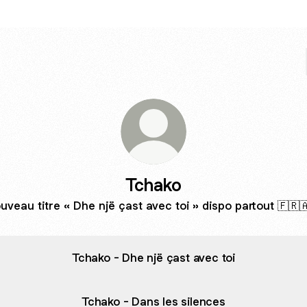
Tchako
uveau titre « Dhe një çast avec toi » dispo partout 🇫🇷
Tchako - Dhe një çast avec toi
Tchako - Dans les silences