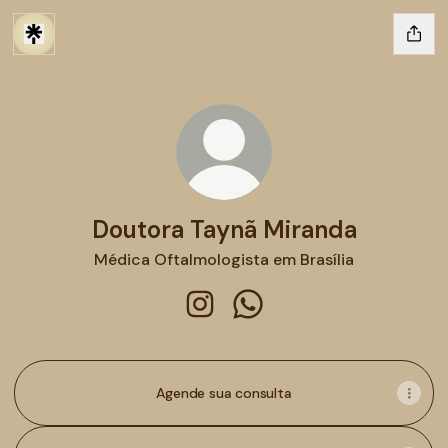
Doutora Taynã Miranda
Médica Oftalmologista em Brasília
Doutora Taynã Miranda Instagr
Doutora Taynã Miranda 
Agende sua consulta