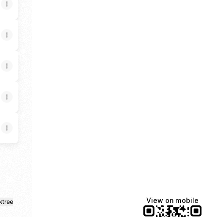
View on mobile
ktree