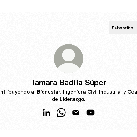
Subscribe
Tamara Badilla Súper
ntribuyendo al Bienestar. Ingeniera Civil Industrial y Co
de Liderazgo.
Tamara Badilla Súper LinkedIn
Tamara Badilla Súper WhatsApp
Tamara Badilla Súper Emai
Tamara Badilla Súp