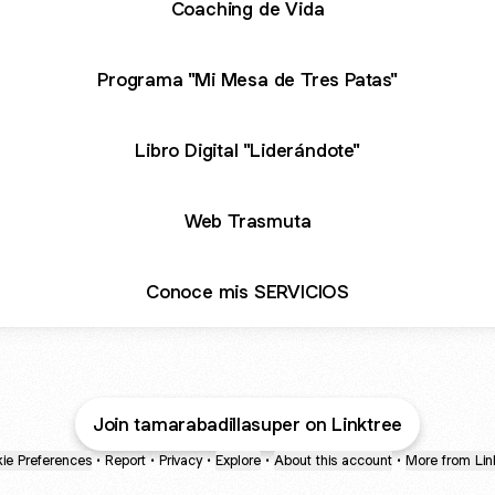
Coaching de Vida
Programa "Mi Mesa de Tres Patas"
Libro Digital "Liderándote"
Web Trasmuta
Conoce mis SERVICIOS
Join tamarabadillasuper on Linktree
ie Preferences
•
Report
•
Privacy
•
Explore
•
About this account
•
More from Lin