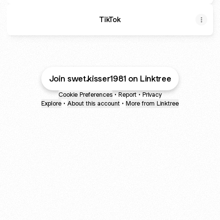
TikTok
Join swet.kisser1981 on Linktree
Cookie Preferences
•
Report
•
Privacy
Explore
•
About this account
•
More from Linktree