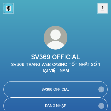
SV369 OFFICIAL
SV368 TRANG WEB CASINO TỐT NHẤT SỐ 1
TẠI VIỆT NAM
SV368 OFFICIAL
ĐĂNG NHẬP