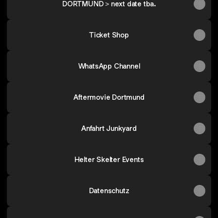
DORTMUND > next date tba.
Ticket Shop
WhatsApp Channel
Aftermovie Dortmund
Anfahrt Junkyard
Helter Skelter Events
Datenschutz