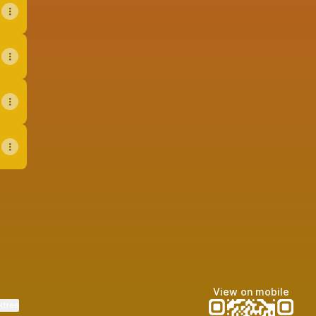
ook
View on mobile
ktree