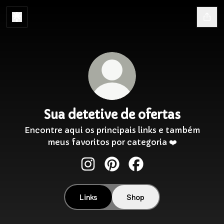
Sua detetive de ofertas
Encontre aqui os principais links e também
meus favoritos por categoria ❤️
Sua detetive de ofertas Instagr
Sua detetive de ofertas Pi
Sua detetive de ofer
Links
Shop