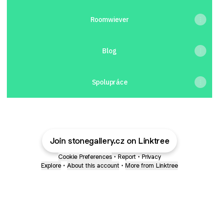
Roomwiever
Blog
Spolupráce
Join stonegallery.cz on Linktree
Cookie Preferences
•
Report
•
Privacy
Explore
•
About this account
•
More from Linktree