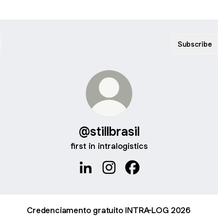
Subscribe
@stillbrasil
first in intralogistics
@stillbrasil LinkedIn
@stillbrasil Instagram
@stillbrasil Facebook
Credenciamento gratuito INTRA-LOG 2026