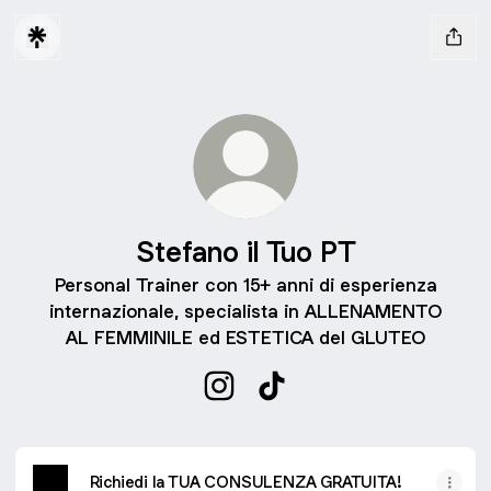
Stefano il Tuo PT
Personal Trainer con 15+ anni di esperienza
internazionale, specialista in ALLENAMENTO
AL FEMMINILE ed ESTETICA del GLUTEO
Stefano il Tuo PT Instagram
Stefano il Tuo PT TikTok
Richiedi la TUA CONSULENZA GRATUITA!