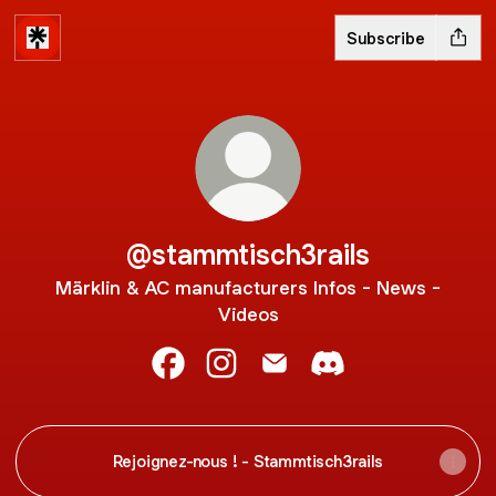
Subscribe
@stammtisch3rails
Märklin & AC manufacturers Infos - News -
Videos
@stammtisch3rails Facebook
@stammtisch3rails Instagram
@stammtisch3rails Email
@stammtisch3rails 
Rejoignez-nous ! - Stammtisch3rails