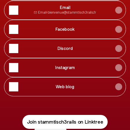
Email
Email
·
bienvenue@stammtisch3rails.fr
Facebook
Discord
Instagram
Web blog
Join stammtisch3rails on Linktree