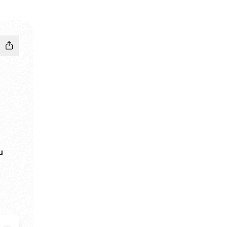
u
ram
 WhatsApp
MAYU YouTube
INDRAMAYU Email