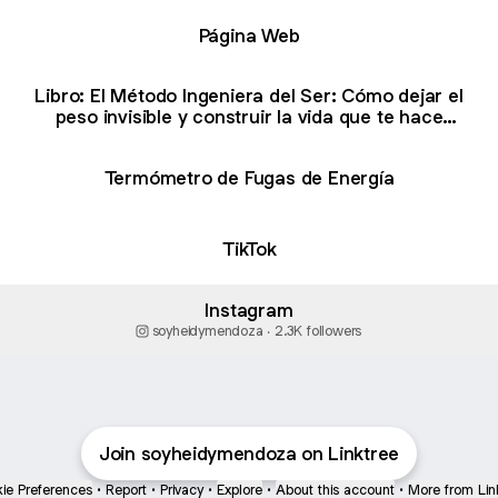
Página Web
Libro: El Método Ingeniera del Ser: Cómo dejar el
peso invisible y construir la vida que te hace
ligera
Termómetro de Fugas de Energía
TikTok
Instagram
soyheidymendoza ‧ 2.3K followers
Join soyheidymendoza on Linktree
ie Preferences
•
Report
•
Privacy
•
Explore
•
About this account
•
More from Lin