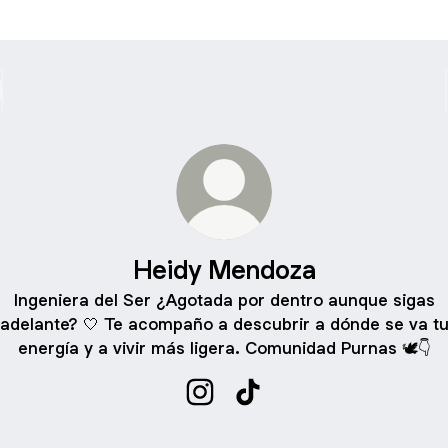
Heidy Mendoza
Ingeniera del Ser ¿Agotada por dentro aunque sigas
adelante? 🤍 Te acompaño a descubrir a dónde se va t
energía y a vivir más ligera. Comunidad Purnas 🕊️👇
Heidy Mendoza Instagram
Heidy Mendoza TikTok