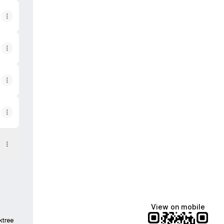
View on mobile
ktree