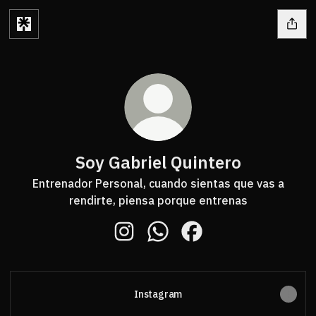
Soy Gabriel Quintero
Entrenador Personal, cuando sientas que vas a
rendirte, piensa porque entrenas
Soy Gabriel Quintero Instagram
Soy Gabriel Quintero Whats
Soy Gabriel Quintero 
Instagram