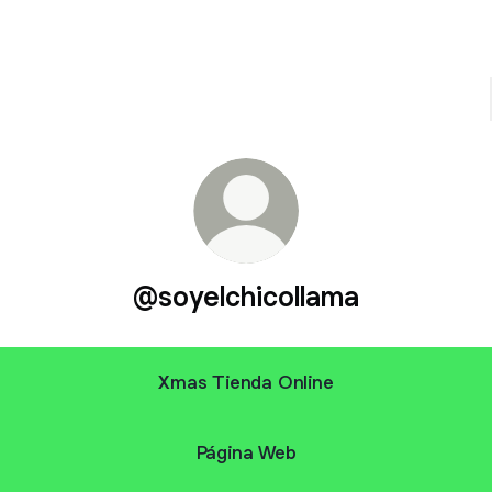
@soyelchicollama
Xmas Tienda Online
Página Web