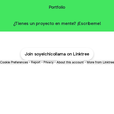
Portfolio
¿Tienes un proyecto en mente? ¡Escríbeme!
Join soyelchicollama on Linktree
Cookie Preferences
•
Report
•
Privacy
•
About this account
•
More from Linktre