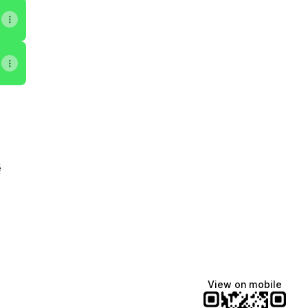
e
View on mobile