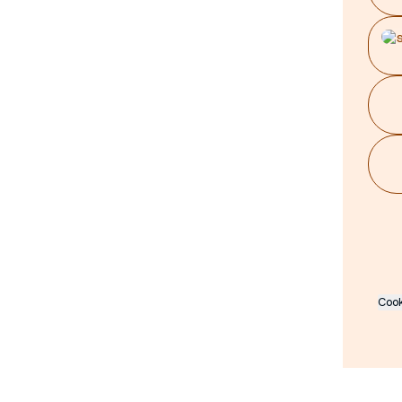
Enc
Cook