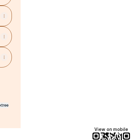
ktree
View on mobile