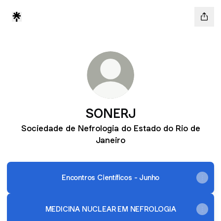
SONERJ
Sociedade de Nefrologia do Estado do Rio de
Janeiro
Encontros Científicos - Junho
MEDICINA NUCLEAR EM NEFROLOGIA