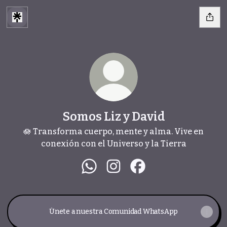
Somos Liz y David
🪷 Transforma cuerpo, mente y alma. Vive en
conexión con el Universo y la Tierra
Somos Liz y David WhatsApp
Somos Liz y David Instagra
Somos Liz y David Fa
Únete a nuestra Comunidad WhatsApp