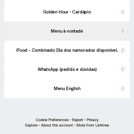
Golden Hour • Cardápio
Menu à vontade
iFood - Combinado Dia dos namorados disponível.
WhatsApp (pedido e dúvidas)
Menu English
Cookie Preferences
•
Report
•
Privacy
Explore
•
About this account
•
More from Linktree