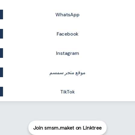
WhatsApp
Facebook
Instagram
موقع متجر سمسم
TikTok
Join smsm.maket on Linktree