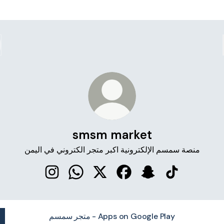
smsm market
منصة سمسم الإلكترونية اكبر متجر الكتروني في اليمن
smsm market Instagram
smsm market WhatsApp
smsm market X
smsm market Facebook
smsm market Snapc
smsm market 
متجر سمسم - Apps on Google Play