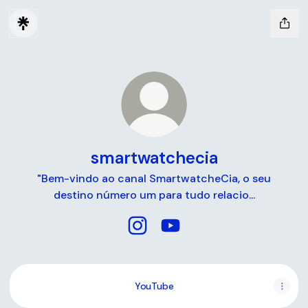
smartwatchecia
"Bem-vindo ao canal SmartwatcheCia, o seu
destino número um para tudo relacio...
smartwatchecia Instagram
smartwatchecia YouTube
YouTube
YouTube